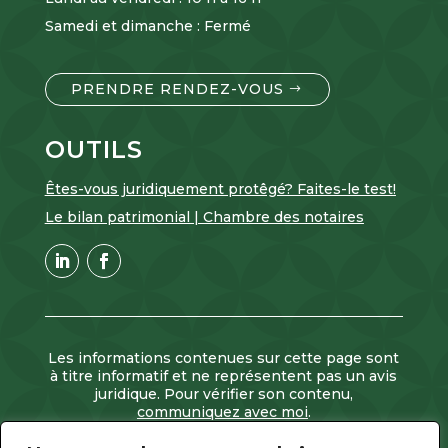
Samedi et dimanche : Fermé
PRENDRE RENDEZ-VOUS
OUTILS
Êtes-vous juridiquement protêgé? Faites-le test!
Le bilan patrimonial | Chambre des notaires
Les informations contenues sur cette page sont
à titre informatif et ne représentent pas un avis
juridique. Pour vérifier son contenu,
communiquez avec moi
.
2026 © Me Isabelle Martin, Notaire |
Tous