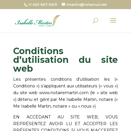
+1 450 667-9419
imartin@notarius.net
Conditions
d’utilisation du site
web
Les présentes conditions d’utilisation les («
Conditions ») s’appliquent aux utilisateurs (« vous »)
du site web
www.notairemartin.com
(le « site web
») détenu et géré par
Me Isabelle Martin, notaire
(«
Me Isabelle Martin, notaire
» ou « nous »).
EN ACCÉDANT AU SITE WEB, VOUS
REPRÉSENTEZ AVOIR LU ET ACCEPTER LES
PRÉSENTES CONDITIONS. SI VOUS N’ACCEPTEZ