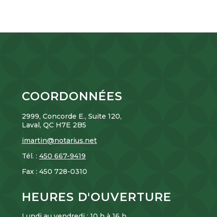
COORDONNÉES
2999, Concorde E., Suite 120,
Laval, QC H7E 2B5
imartin@notarius.net
Tél. :
450 667-9419
Fax : 450
728-0310
HEURES D'OUVERTURE
Lundi au vendredi : 10 h à 16 h