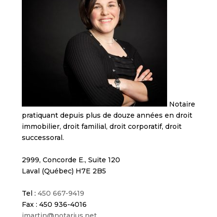
Notaire
pratiquant depuis plus de douze années en droit
immobilier, droit familial, droit corporatif, droit
successoral.
2999, Concorde E., Suite 120
Laval (Québec) H7E 2B5
Tel :
450 667-9419
Fax : 450 936-4016
imartin@notarius.net