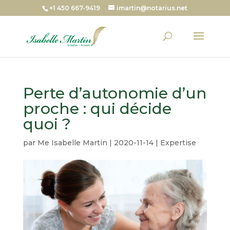
+1 450 667-9419
imartin@notarius.net
Perte d’autonomie d’un
proche : qui décide
quoi ?
par
Me Isabelle Martin
|
2020-11-14
|
Expertise