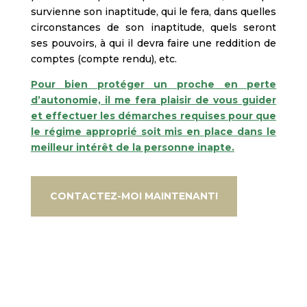
survienne son inaptitude, qui le fera, dans quelles
circonstances de son inaptitude, quels seront
ses pouvoirs, à qui il devra faire une reddition de
comptes (compte rendu), etc.
Pour bien protéger un proche en perte
d’autonomie, il me fera plaisir de vous guider
et effectuer les démarches requises pour que
le régime approprié soit mis en place dans le
meilleur intérêt de la personne inapte.
CONTACTEZ-MOI MAINTENANT!