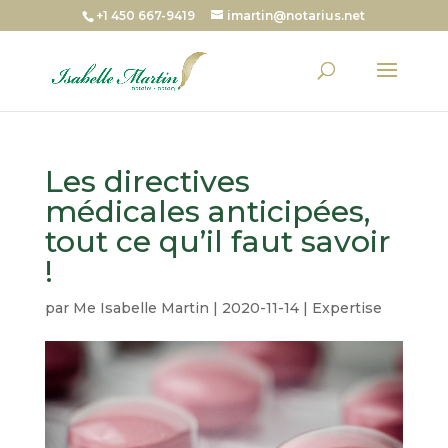
+1 450 667-9419
imartin@notarius.net
Les directives
médicales anticipées,
tout ce qu’il faut savoir
!
par
Me Isabelle Martin
|
2020-11-14
|
Expertise