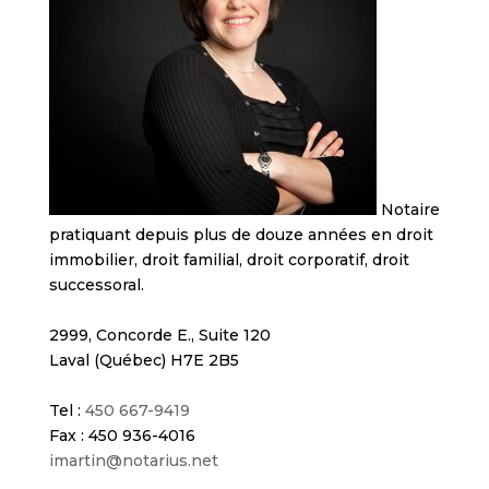
Notaire
pratiquant depuis plus de douze années en droit
immobilier, droit familial, droit corporatif, droit
successoral.
2999, Concorde E., Suite 120
Laval (Québec) H7E 2B5
Tel :
450 667-9419
Fax : 450 936-4016
imartin@notarius.net